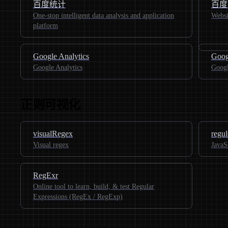
百度统计
百度 
One-stop intelligent data analysis and application
Websi
platform
Google Analytics
Goog
Google Analytics
Googl
正则可视化
visualRegex
regu
Visual regex
JavaS
RegExr
Online tool to learn, build, & test Regular
Expressions (RegEx / RegExp)