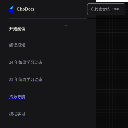
Skip to content
ChoDocs
搜索文档
Ctrl
K
Sidebar Navigation
开始阅读
阅读须知
24 年每周学习动态
23 年每周学习动态
资源导航
编程学习