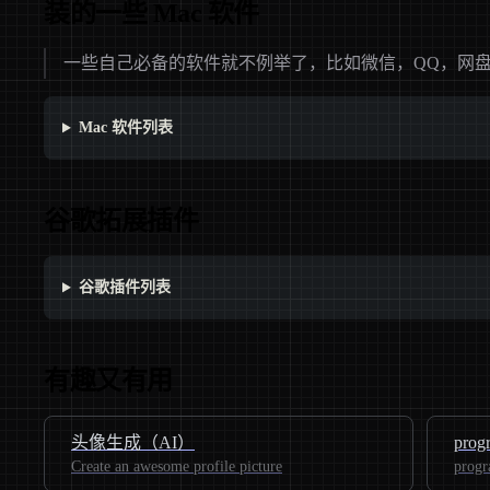
装的一些 Mac 软件
一些自己必备的软件就不例举了，比如微信，QQ，网
Mac 软件列表
谷歌拓展插件
谷歌插件列表
有趣又有用
头像生成（AI）
prog
Create an awesome profile picture
prog