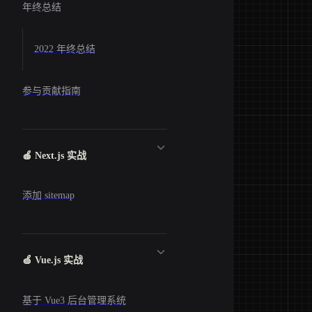
年终总结
2022 年终总结
参与贡献指南
🍎 Next.js 实战
添加 sitemap
🍏 Vue.js 实战
基于 Vue3 后台管理系统