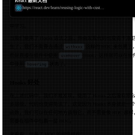
React 最新文档
https://react.dev/learn/reusing-logic-with-custom-hooks
中学习。
当我们使用了 Hooks 语法之后，你会发现代码也变得干净
生了，我们不需要去通过
这样的 HOC 来包裹了
withxxx
而是直接在组件中使用
Hook，这样就可以在组
useHover
中使用
状态了。
hovering
Hooks 好处
在上述代码中，我们不难发现，使用了 Hooks 之后没有那
多层级，代码也变得简洁了，这是因为 Hooks 本身就是一
函数，我们可以在任何地方调用它，而不需要像 HOC 那样
需要在组件中包裹一层 HOC。
来看看，包裹了 HOC 的组件结构：