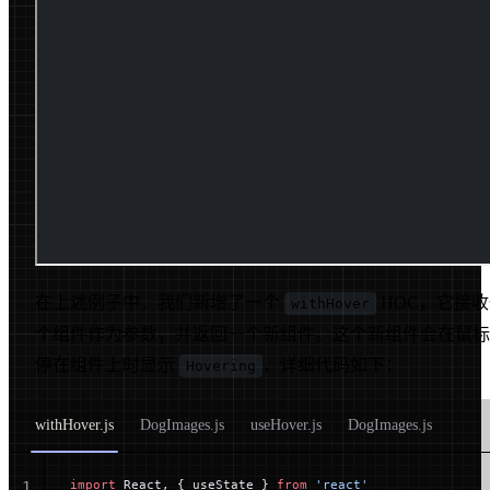
在上述例子中，我们新增了一个
HOC，它接
withHover
个组件作为参数，并返回一个新组件。这个新组件会在鼠标
停在组件上时显示
，详细代码如下：
Hovering
withHover.js
DogImages.js
useHover.js
DogImages.js
import
 React, { useState } 
from
 'react'
1