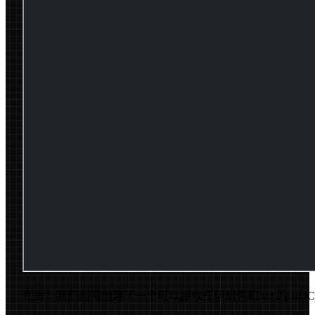
完美！我们刚刚创建了一个可以接收任何组件和 url 的 HO