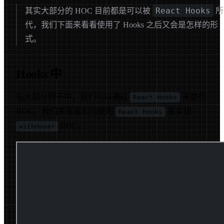
React Hooks
其实大部分的 HOC 目前都是可以被
所
代，我们下面来看看使用了 Hooks 之后又会是怎样的形
式。
Hooks 中
在大部分例子中，我们可以通过
来替代
React Hooks
HOC。我们来看看如何使用
来实现
React Hooks
HOC。
withHover