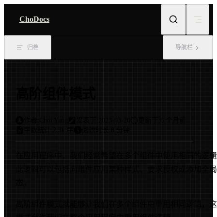
Skip to content
ChoDocs
归档
导航栏
高阶组件模式
作者:
Choi Yang
发表于:
2023-03-20
更新于:
6 个月前
字数统计:
2.3k 字
阅读时长:
8 分钟
在应用程序中，我们经常希望在多个组件中使用相同的逻辑
此逻辑可以包括向组件应用某种样式、要求授权或添加全局
态。
高阶组件模式就能够让我们在多个组件中重用相同逻辑，这