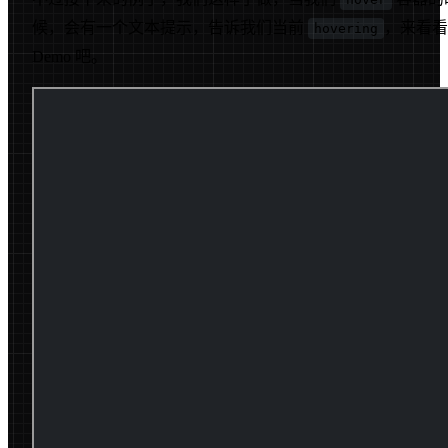
候，会有一个文本提示，告诉我们当前
，来看看
hovering
Demo 吧。