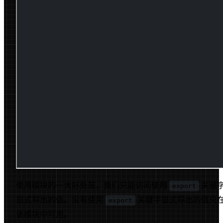
使用模块的一大好处是，我们只能访问使用
关键
export
显式导出的值。没有使用
关键字显式导出的值只
export
该模块中可用。