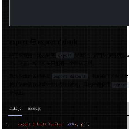
export 与 export default
除了仅使用导出关键字
导出外，还可以使用默认
export
出，注意，每个模块
只能有一个
默认导出。
默认导出的关键字是
，我们在下方例子当
export default
将加法的函数设置为默认导出试试，其它的都使用
export
来导出。
math.js
index.js
export
 default
 function
 add
(
x
, 
y
) {
1