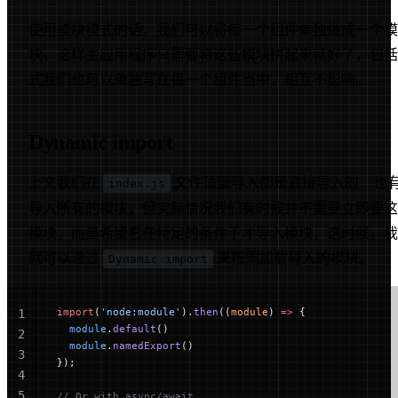
使用模块模式的话，我们可以将每一个组件单独做成一个模
块，这样主应用程序只需要将这些模块拼起来就好了，包括
式我们也可以单独写在每一个组件当中，相互不影响。
Dynamic import
上文我们在
文件顶部导入都是直接导入的，也
index.js
导入所有的模块，但实际情况我们有时候并不需要立即要这
模块，而是希望它在特定的条件下才导入模块，这时候，我
就可以通过
来按需加载导入的模块。
Dynamic import
import
(
'node:module'
).
then
((
module
) 
=>
 {
1
  module
.
default
()
2
  module
.
namedExport
()
3
});
4
5
// Or with async/await