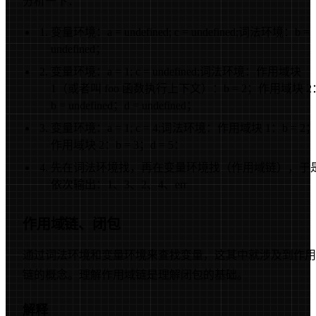
分析一下：
变量环境：a = undefined; c = undefined;词法环境：b =
undefined；
变量环境：a = 1; c = undefined;词法环境：作用域块
1（或者叫 foo 函数执行上下文）：b = 2；作用域块 2
b = undefined；d = undefined；
变量环境：a = 1; c = 4;词法环境：作用域块 1：b = 2
作用域块 2：b = 3；d = 5：
先在词法环境找，再在变量环境找（作用域链），于
依次输出：1、3、2、4、err
作用域链、闭包
通过词法环境和变量环境来查找变量，这其中就涉及到作用
链的概念。理解作用域链是理解闭包的基础。
解释