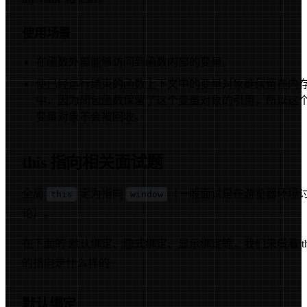
使用场景
在函数外部能够访问到函数内部的变量。
使已经运行结束的函数上下文中的变量对象继续留在内
中，因为闭包函数保留了这个变量对象的引用，所以这
变量对象不会被回收。
this 指向相关面试题
全局
定为指向
（一般面试是在游览器环境
this
window
论）。
在下面的 默认绑定、隐式绑定、显示绑定等，我们来看看 th
的指向是什么样的~
默认绑定