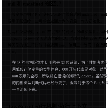
null 和 undefined 的区别？
一般变量声明了但还没有定义的时候会返回 undefined，null
要用于赋值给一些可能会返回对象的变量，作为初始化。
对两种类型使用 typeof 进行判断的时候，Null 类型化会返回
“object”，这是一个历史遗留的问题。当我们使用双等 号对
种类型的值进行比较时会返回 true，使用三个等号时会返回
false。
在 JS 的最初版本中使用的是 32 位系统，为了性能考虑
用低位存储变量的类型信息，000 开头代表是对象，然而
null 表示为全零，所以将它错误的判断为 object 。虽然现
的内部类型判断代码已经改变了，但是对于这个 Bug 却
一直流传下来。
JavaScript 执行机制/执行上下文