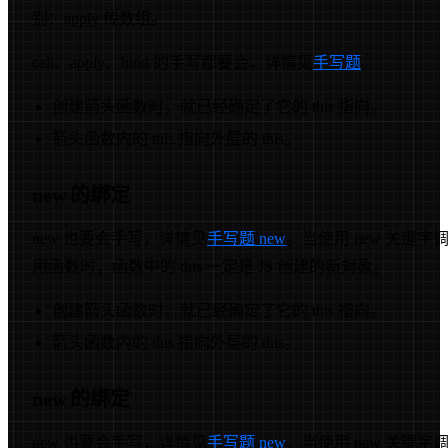
别：apply 传数组。
call、apply、bind 的手写都要会，详情见
手写题
。
创建箭头函数时，就已经确定了它的 this 指向。
箭头函数内的 this 指向外层的 this。
new 的绑定
new 也要会手写，详情见
手写题 new
。当使用 new 关键字
用函数时，函数中的 this 一定是 JS 创建的新对象。
创建箭头函数时，就已经确定了它的 this 指向。
箭头函数内的 this 指向外层的 this。
new 的绑定
new 也要会手写，详情见
手写题 new
。当使用 new 关键字