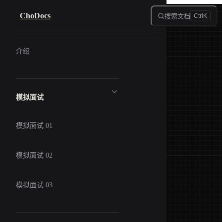
Skip to content
ChoDocs
搜索文档
Ctrl
K
Sidebar Navigation
介绍
模拟面试
模拟面试 01
模拟面试 02
模拟面试 03