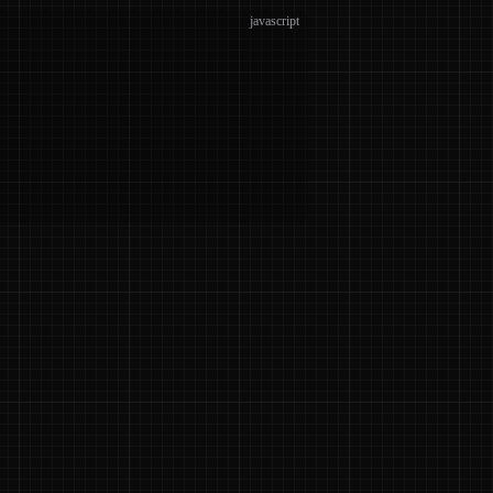
javascript