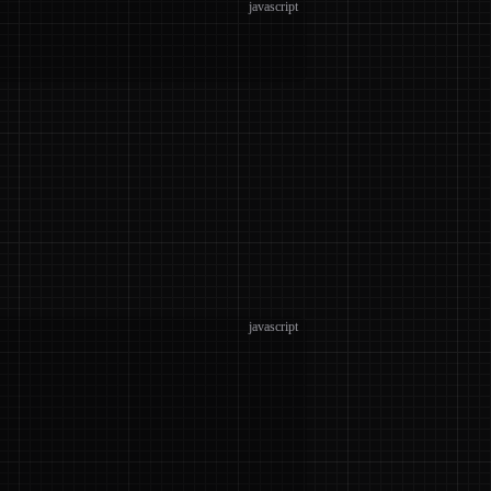
javascript
javascript