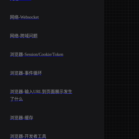
网络-Websocket
网络-跨域问题
浏览器-Session/Cookie/Token
浏览器-事件循环
浏览器-输入URL到页面展示发生
了什么
浏览器-缓存
浏览器-开发者工具