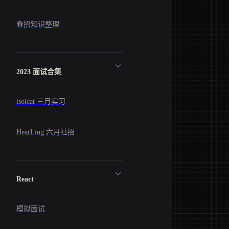
春招知识整理
2023 面试合集
isolcat 三月实习
HearLing 六月社招
React
模拟面试