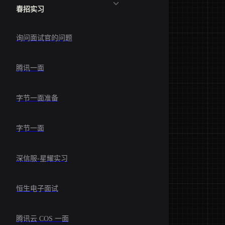
春招实习
询问面试官的问题
腾讯一面
字节一面准备
字节一面
深信服-星耀实习
恒生电子面试
腾讯云 COS 一面