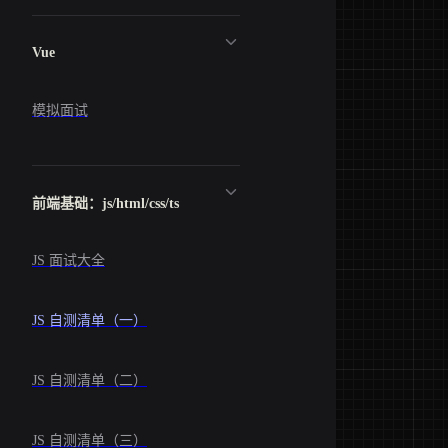
Vue
模拟面试
前端基础：js/html/css/ts
JS 面试大全
JS 自测清单（一）
JS 自测清单（二）
JS 自测清单（三）