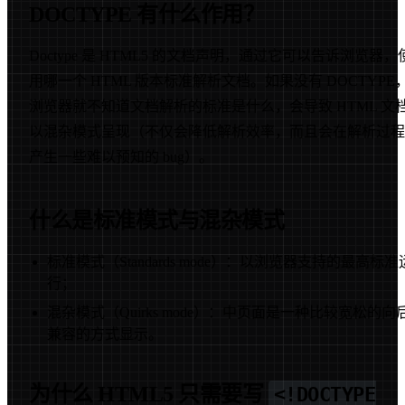
DOCTYPE 有什么作用？
Doctype 是 HTML5 的文档声明，通过它可以告诉浏览器，
用哪一个 HTML 版本标准解析文档。如果没有 DOCTYPE
浏览器就不知道文档解析的标准是什么，会导致 HTML 文
以混杂模式呈现（不仅会降低解析效率，而且会在解析过程
产生一些难以预知的 bug）。
什么是标准模式与混杂模式
标准模式（Standards mode）：以浏览器支持的最高标准
行；
混杂模式（Quirks mode）：中页面是一种比较宽松的向
兼容的方式显示。
为什么 HTML5 只需要写
<!DOCTYPE