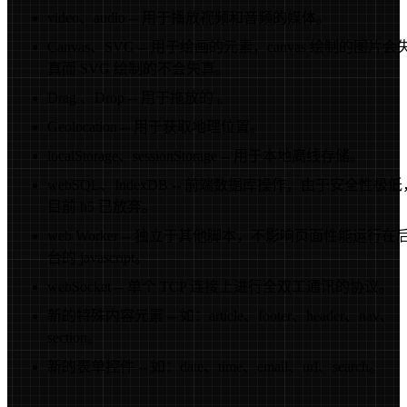
video、audio -- 用于播放视频和音频的媒体。
Canvas、SVG -- 用于绘画的元素，canvas 绘制的图片会
真而 SVG 绘制的不会失真。
Drag 、Drop -- 用于拖放的 。
Geolocation -- 用于获取地理位置。
localStorage、sessionStorage -- 用于本地离线存储。
webSQL、IndexDB -- 前端数据库操作，由于安全性极低
目前 h5 已放弃。
web Worker -- 独立于其他脚本，不影响页面性能运行在
台的 javascript。
webSocket -- 单个 TCP 连接上进行全双工通讯的协议。
新的特殊内容元素 -- 如：article、footer、header、nav、
section。
新的表单控件 -- 如：date、time、email、url、search。