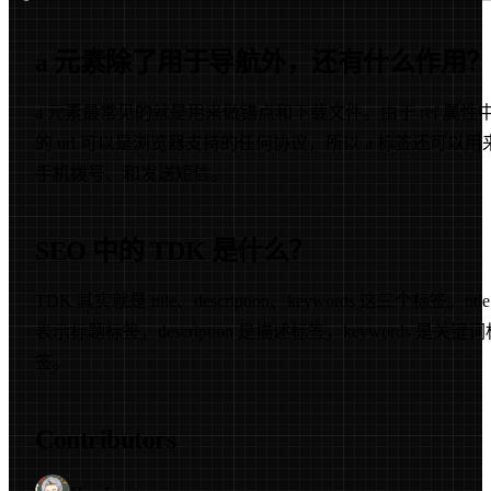
9
a 元素除了用于导航外，还有什么作用
a 元素最常见的就是用来做锚点和下载文件。由于 ref 属性
的 url 可以是浏览器支持的任何协议，所以 a 标签还可以用
手机拨号、和发送短信。
SEO 中的 TDK 是什么？
TDK 其实就是 title、description、keywords 这三个标签。title
表示标题标签，description 是描述标签，keywords 是关键
签。
Contributors