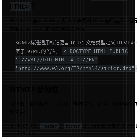
？
HTML>
HTML5 不基于 SGML，所以不需要对 DTD 进行应用，但
需要 DOCTYPE 来规范浏览器行为。
SGML:标准通用标记语言 DTD：文档类型定义 HTML4.0
<!DOCTYPE HTML PUBLIC
基于 SGML 的 写法：
"-//W3C//DTD HTML 4.01//EN"
"http://www.w3.org/TR/html4/strict.dtd"
HTML5 新特性
新增加了语义标签、音视频、地理定位、储存、多任务等功
和元素：
语义标签：
、
等，可以使开发者更方便
header
footer
构建页面。